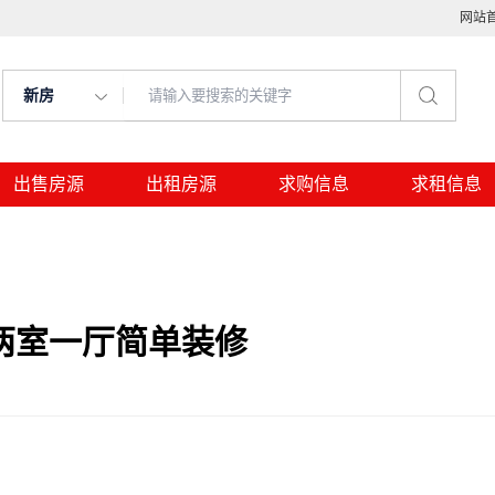
网站
新房
出售房源
出租房源
求购信息
求租信息
两室一厅简单装修