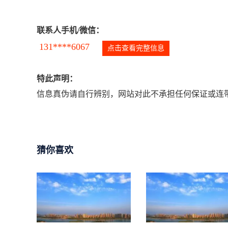
联系人手机/微信：
131****6067
点击查看完整信息
特此声明：
信息真伪请自行辨别，网站对此不承担任何保证或连带
猜你喜欢