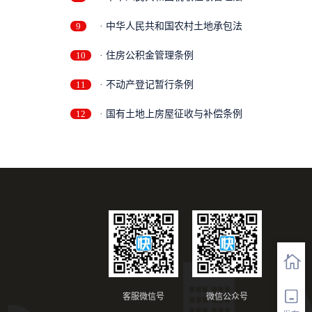
9
· 中华人民共和国农村土地承包法
10
· 住房公积金管理条例
11
· 不动产登记暂行条例
12
· 国有土地上房屋征收与补偿条例
客服微信号
微信公众号