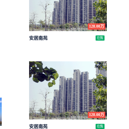
128.00万
安居南苑
在售
128.00万
安居南苑
在售