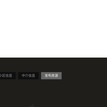
小区信息
中介信息
发布房源