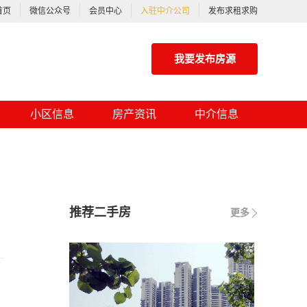
首页
微信公众号
会员中心
入驻中介公司
发布求租求购
我要发布房源
小区信息
房产资讯
中介信息
推荐二手房
更多