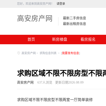
您好，欢迎来到高安房产网！
请登录
高安房产网
最新二手房信息
最新出租房信息
首页
新房楼盘
看房报名
高安房产网
>
求购信息列表
>
[
我要发布信息
]
求购区域不限不限房型不限
高安房产网
637
人浏览
更新日期2026.08.09
求购区域不限不限房型不限两室一厅简单装修