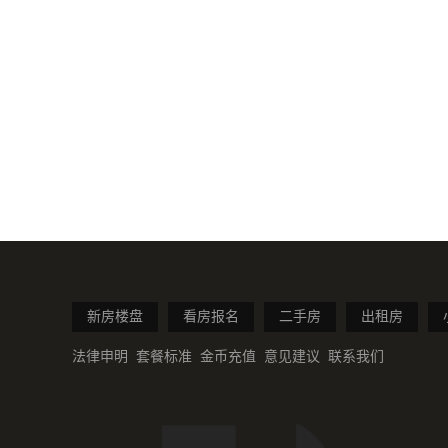
新房楼盘
看房报名
二手房
出租房
法律申明
套餐标准
金币充值
意见建议
联系我们