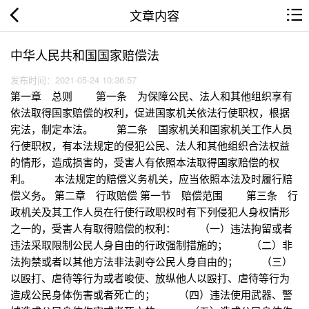
文章内容
中华人民共和国国家赔偿法
发布时间：2021-05-24 10:36:57
第一章 总则 第一条 为保障公民、法人和其他组织享有
依法取得国家赔偿的权利，促进国家机关依法行使职权，根据
宪法，制定本法。 第二条 国家机关和国家机关工作人员
行使职权，有本法规定的侵犯公民、法人和其他组织合法权益
的情形，造成损害的，受害人有依照本法取得国家赔偿的权
利。 本法规定的赔偿义务机关，应当依照本法及时履行赔
偿义务。 第二章 行政赔偿 第一节 赔偿范围 第三条 行
政机关及其工作人员在行使行政职权时有下列侵犯人身权情形
之一的，受害人有取得赔偿的权利： （一）违法拘留或者
违法采取限制公民人身自由的行政强制措施的； （二）非
法拘禁或者以其他方法非法剥夺公民人身自由的； （三）
以殴打、虐待等行为或者唆使、放纵他人以殴打、虐待等行为
造成公民身体伤害或者死亡的； （四）违法使用武器、警