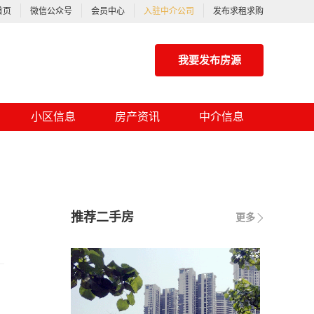
首页
微信公众号
会员中心
入驻中介公司
发布求租求购
我要发布房源
小区信息
房产资讯
中介信息
推荐二手房
更多