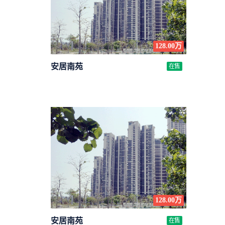
128.00万
安居南苑
在售
128.00万
安居南苑
在售