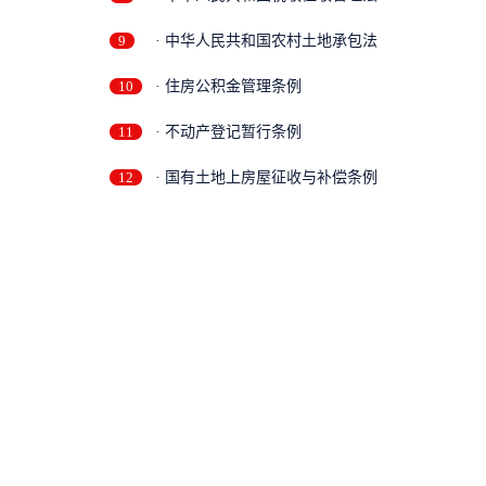
9
· 中华人民共和国农村土地承包法
10
· 住房公积金管理条例
11
· 不动产登记暂行条例
12
· 国有土地上房屋征收与补偿条例