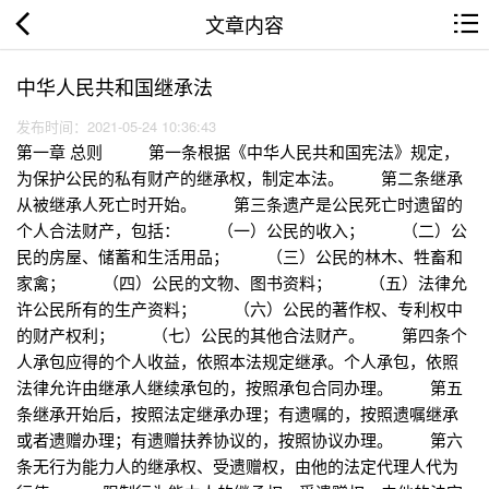
文章内容
中华人民共和国继承法
发布时间：2021-05-24 10:36:43
第一章 总则 第一条根据《中华人民共和国宪法》规定，
为保护公民的私有财产的继承权，制定本法。 第二条继承
从被继承人死亡时开始。 第三条遗产是公民死亡时遗留的
个人合法财产，包括： （一）公民的收入； （二）公
民的房屋、储蓄和生活用品； （三）公民的林木、牲畜和
家禽； （四）公民的文物、图书资料； （五）法律允
许公民所有的生产资料； （六）公民的著作权、专利权中
的财产权利； （七）公民的其他合法财产。 第四条个
人承包应得的个人收益，依照本法规定继承。个人承包，依照
法律允许由继承人继续承包的，按照承包合同办理。 第五
条继承开始后，按照法定继承办理；有遗嘱的，按照遗嘱继承
或者遗赠办理；有遗赠扶养协议的，按照协议办理。 第六
条无行为能力人的继承权、受遗赠权，由他的法定代理人代为