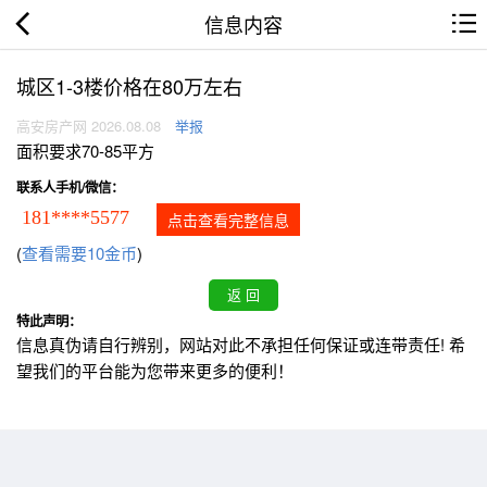
信息内容
城区1-3楼价格在80万左右
高安房产网 2026.08.08
举报
面积要求70-85平方
联系人手机/微信：
181****5577
点击查看完整信息
(
查看需要10金币
)
特此声明：
信息真伪请自行辨别，网站对此不承担任何保证或连带责任! 希
望我们的平台能为您带来更多的便利！