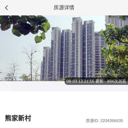
房源详情
08-03 13:21:15
更新 · 894次浏览
熊家新村
房源ID: 2204366635