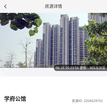
房源详情
06-15 20:23:16
更新 · 955次浏览
学府公馆
房源ID: 2204529701