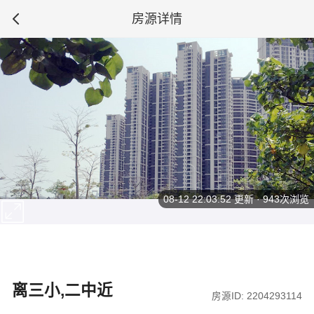
房源详情
08-12 22:03:52
更新 · 943次浏览
离三小,二中近
房源ID: 2204293114