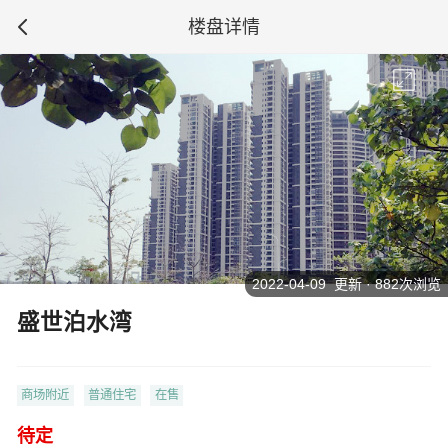
楼盘详情
2022-04-09 更新 · 882次浏览
盛世泊水湾
商场附近
普通住宅
在售
待定