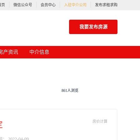
首页
微信公众号
会员中心
入驻中介公司
发布求租求购
我要发布房源
房产资讯
中介信息
861人浏览
房价计算
定
2022-04-09