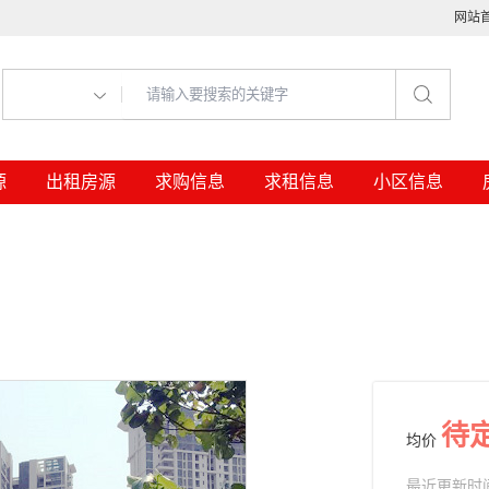
网站
源
出租房源
求购信息
求租信息
小区信息
待
均价
最近更新时间： 