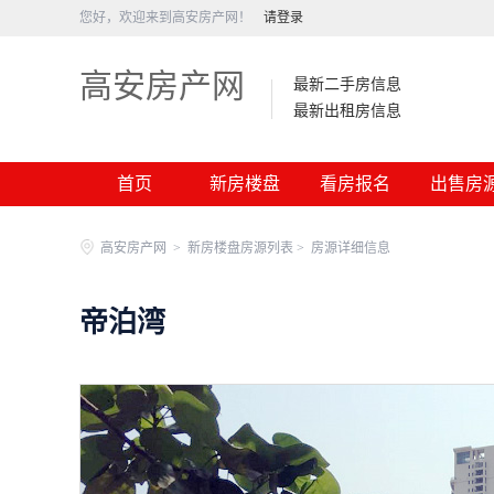
您好，欢迎来到高安房产网！
请登录
高安房产网
最新二手房信息
最新出租房信息
首页
新房楼盘
看房报名
出售房
高安房产网
>
新房楼盘房源列表 >
房源详细信息
帝泊湾