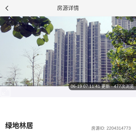
房源详情
06-19 07:11:41
更新 · 477次浏览
绿地林居
房源ID: 2204314773